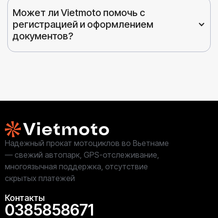
Может ли Vietmoto помочь с 
регистрацией и оформлением 
документов?
Надежный прокат мотоциклов во Вьетнаме
— свежий автопарк, GPS-отслеживание,
многоязычная поддержка, отсутствие
скрытых платежей
Контакты
0385858671