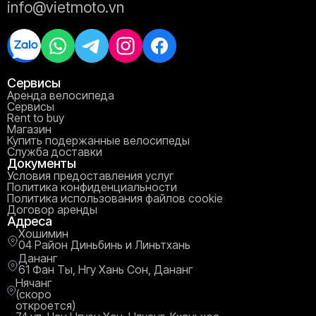
info@vietmoto.vn
Сервисы
Аренда велосипеда
Сервисы
Rent to buy
Магазин
Купить подержанные велосипеды
Служба доставки
Документы
Условия предоставления услуг
Политика конфиденциальности
Политика использования файлов cookie
Договор аренды
Адреса
Хошимин
04 Район Диньбинь и Линьтхань
Дананг
61 Фан Ты, Нгу Хань Сон, Дананг
Нячанг
(скоро
откроется)