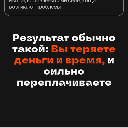
Вы предоставлены сами себе, когда
возникают проблемы
Результат обычно
такой:
Вы теряете
деньги и время,
и
сильно
переплачиваете
Это текст внутри блока div.