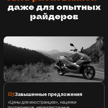
даже для опытных
райдеров
Завышенные предложения
«Цены для иностранцев», наценки
посредников, нереалистичные